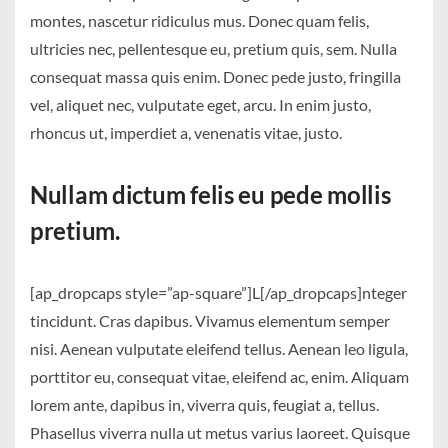
montes, nascetur ridiculus mus. Donec quam felis,
ultricies nec, pellentesque eu, pretium quis, sem. Nulla
consequat massa quis enim. Donec pede justo, fringilla
vel, aliquet nec, vulputate eget, arcu. In enim justo,
rhoncus ut, imperdiet a, venenatis vitae, justo.
Nullam dictum felis eu pede mollis
pretium.
[ap_dropcaps style=”ap-square”]L[/ap_dropcaps]nteger
tincidunt. Cras dapibus. Vivamus elementum semper
nisi. Aenean vulputate eleifend tellus. Aenean leo ligula,
porttitor eu, consequat vitae, eleifend ac, enim. Aliquam
lorem ante, dapibus in, viverra quis, feugiat a, tellus.
Phasellus viverra nulla ut metus varius laoreet. Quisque