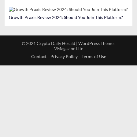
Growth Praxis Review 2024: Should You Join This Platform?
© 2021 Crypto Daily Herald | WordPress Theme :
VMagazine Lite
Contact
Privacy Policy
Terms of Use