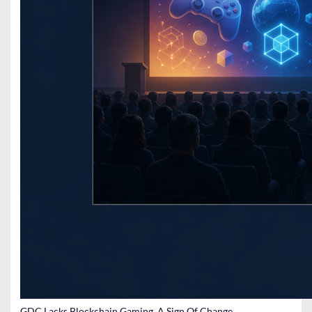
GDC Lacks Blockchain Gaming, A Sign Of Change