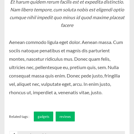
Et harum quidem rerum facilis est et expedita distinctio.
Nam libero tempore, cum soluta nobis est eligendi optio
cumque nihil impedit quo minus id quod maxime placeat
facere
Aenean commodo ligula eget dolor. Aenean massa. Cum
sociis natoque penatibus et magnis dis parturient
montes, nascetur ridiculus mus. Donec quam felis,
ultricies nec, pellentesque eu, pretium quis, sem. Nulla
consequat massa quis enim. Donec pede justo, fringilla
vel, aliquet nec, vulputate eget, arcu. In enim justo,
rhoncus ut, imperdiet a, venenatis vitae, justo.
Related tags :
gadgets
reviews