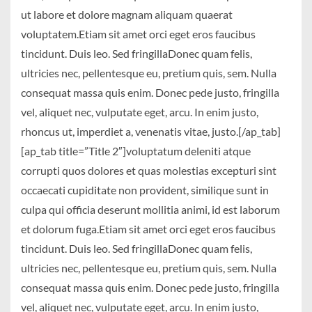
ut labore et dolore magnam aliquam quaerat
voluptatem.Etiam sit amet orci eget eros faucibus
tincidunt. Duis leo. Sed fringillaDonec quam felis,
ultricies nec, pellentesque eu, pretium quis, sem. Nulla
consequat massa quis enim. Donec pede justo, fringilla
vel, aliquet nec, vulputate eget, arcu. In enim justo,
rhoncus ut, imperdiet a, venenatis vitae, justo.[/ap_tab]
[ap_tab title=”Title 2″]voluptatum deleniti atque
corrupti quos dolores et quas molestias excepturi sint
occaecati cupiditate non provident, similique sunt in
culpa qui officia deserunt mollitia animi, id est laborum
et dolorum fuga.Etiam sit amet orci eget eros faucibus
tincidunt. Duis leo. Sed fringillaDonec quam felis,
ultricies nec, pellentesque eu, pretium quis, sem. Nulla
consequat massa quis enim. Donec pede justo, fringilla
vel, aliquet nec, vulputate eget, arcu. In enim justo,