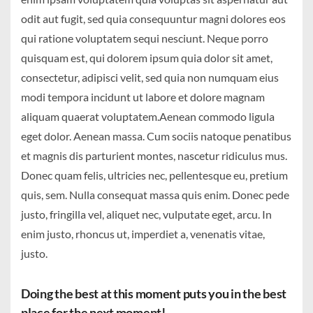
odit aut fugit, sed quia consequuntur magni dolores eos
qui ratione voluptatem sequi nesciunt. Neque porro
quisquam est, qui dolorem ipsum quia dolor sit amet,
consectetur, adipisci velit, sed quia non numquam eius
modi tempora incidunt ut labore et dolore magnam
aliquam quaerat voluptatem.Aenean commodo ligula
eget dolor. Aenean massa. Cum sociis natoque penatibus
et magnis dis parturient montes, nascetur ridiculus mus.
Donec quam felis, ultricies nec, pellentesque eu, pretium
quis, sem. Nulla consequat massa quis enim. Donec pede
justo, fringilla vel, aliquet nec, vulputate eget, arcu. In
enim justo, rhoncus ut, imperdiet a, venenatis vitae,
justo.
Doing the best at this moment puts you in the best
place for the next moment!