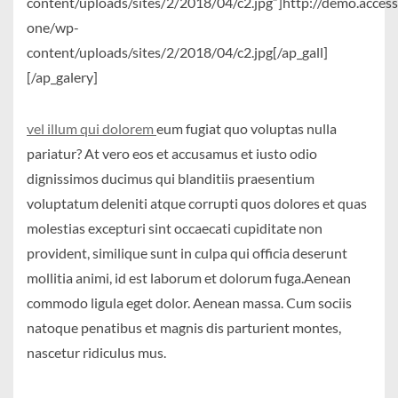
content/uploads/sites/2/2018/04/c2.jpg”]http://demo.acc
one/wp-
content/uploads/sites/2/2018/04/c2.jpg[/ap_gall]
[/ap_galery]
vel illum qui dolorem
eum fugiat quo voluptas nulla
pariatur? At vero eos et accusamus et iusto odio
dignissimos ducimus qui blanditiis praesentium
voluptatum deleniti atque corrupti quos dolores et quas
molestias excepturi sint occaecati cupiditate non
provident, similique sunt in culpa qui officia deserunt
mollitia animi, id est laborum et dolorum fuga.Aenean
commodo ligula eget dolor. Aenean massa. Cum sociis
natoque penatibus et magnis dis parturient montes,
nascetur ridiculus mus.