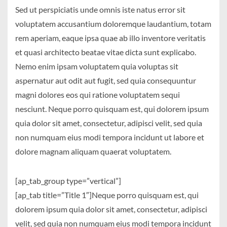
Sed ut perspiciatis unde omnis iste natus error sit
voluptatem accusantium doloremque laudantium, totam
rem aperiam, eaque ipsa quae ab illo inventore veritatis
et quasi architecto beatae vitae dicta sunt explicabo.
Nemo enim ipsam voluptatem quia voluptas sit
aspernatur aut odit aut fugit, sed quia consequuntur
magni dolores eos qui ratione voluptatem sequi
nesciunt. Neque porro quisquam est, qui dolorem ipsum
quia dolor sit amet, consectetur, adipisci velit, sed quia
non numquam eius modi tempora incidunt ut labore et
dolore magnam aliquam quaerat voluptatem.
[ap_tab_group type=”vertical”]
[ap_tab title=”Title 1″]Neque porro quisquam est, qui
dolorem ipsum quia dolor sit amet, consectetur, adipisci
velit, sed quia non numquam eius modi tempora incidunt